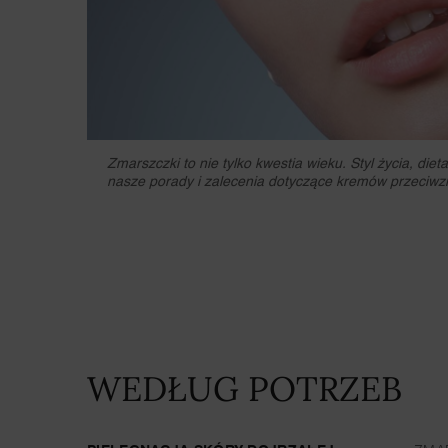
Zmarszczki to nie tylko kwestia wieku. Styl życia, di
nasze porady i zalecenia dotyczące kremów przeciwz
WEDŁUG POTRZEB