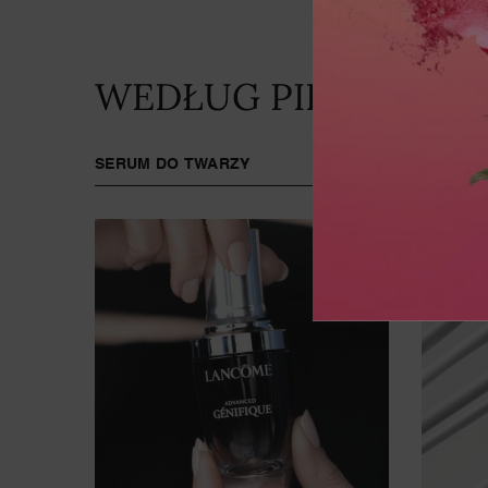
WEDŁUG PIELĘGNACJ
SERUM DO TWARZY
OCZY
R