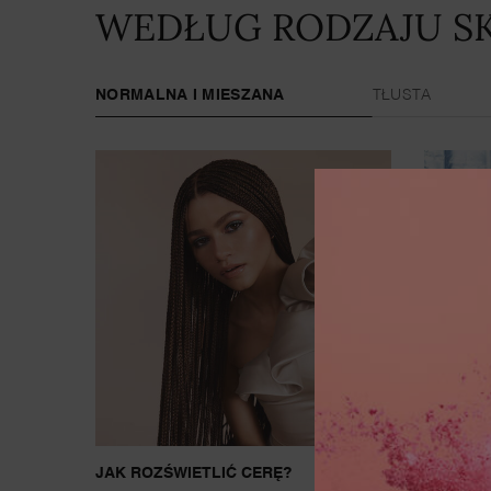
WEDŁUG RODZAJU S
NORMALNA I MIESZANA
TŁUSTA
JAK ROZŚWIETLIĆ CERĘ?
CZYM J