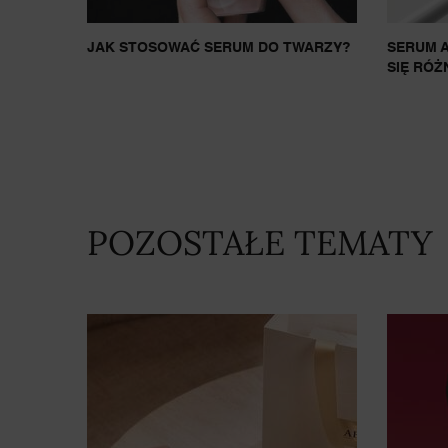
JAK STOSOWAĆ SERUM DO TWARZY?
SERUM A
SIĘ RÓŻ
POZOSTAŁE TEMATY