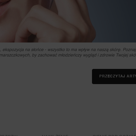
eta, ekspozycja na słońce - wszystko to ma wpływ na naszą skórę. Poznaj
marszczkowych, by zachować młodzieńczy wygląd i zdrowie Twojej skó
PRZECZYTAJ ART