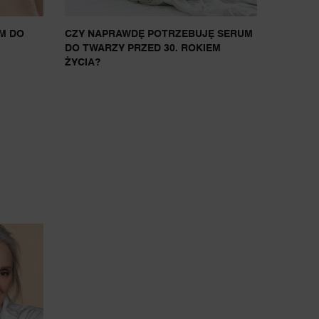
M DO
CZY NAPRAWDĘ POTRZEBUJĘ SERUM
DO TWARZY PRZED 30. ROKIEM
ŻYCIA?