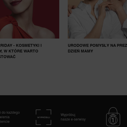
RIDAY - KOSMETYKI I
URODOWE POMYSŁY NA PREZ
Y, W KTÓRE WARTO
DZIEŃ MAMY
STOWAĆ
i do każdego
Wypróbuj
wienia
nasze e-serwisy
zencie