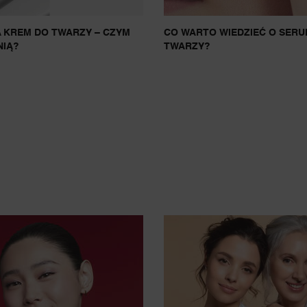
 KREM DO TWARZY – CZYM
CO WARTO WIEDZIEĆ O SERU
NIĄ?
TWARZY?