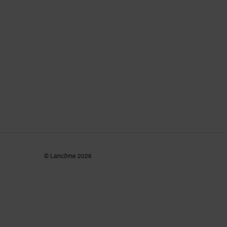
© Lancôme
2026