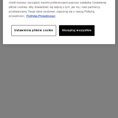
chwili możesz zarządzić swoimi preferencjami poprzez zakładkę Ustawienia
plików cookies. Aby dowiedzieć się więcej o tym, jak my i nasi partnerzy
przetwarzamy Twoje dane osobowe, zapoznaj się z naszą Polityką
prywatności.
Polityka Prywatnosci
Ustawienia plików cookie
Akceptuj wszystkie