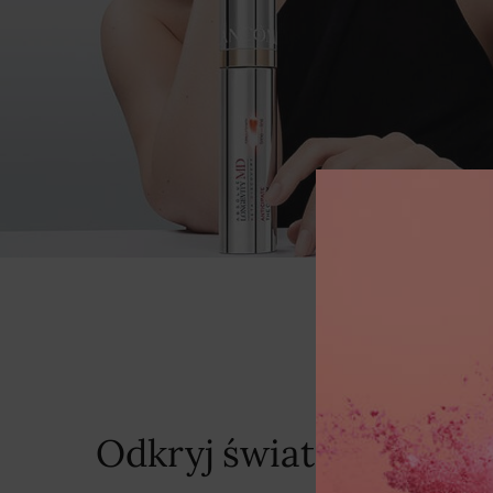
Odkryj świat Lancôme