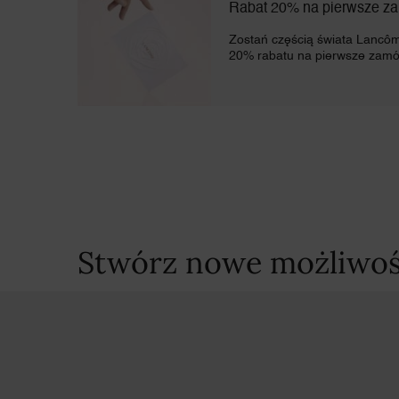
Rabat 20% na pierwsze z
Zostań częścią świata Lancôme
20% rabatu na pierwsze zamó
Stwórz nowe możliwoś