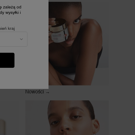
cę zależą od
y wysyłki i
ień kraj
Nowości →