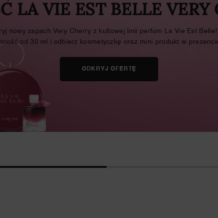
 LA VIE EST BELLE VERY
yj nowy zapach Very Cherry z kultowej linii perfum La Vie Est Belle
mność od 30 ml i odbierz kosmetyczkę oraz mini produkt w prezenci
ODKRYJ OFERTĘ