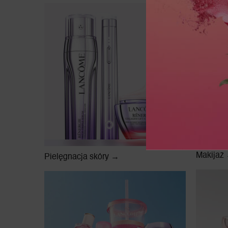
Makijaż
Pielęgnacja skóry →