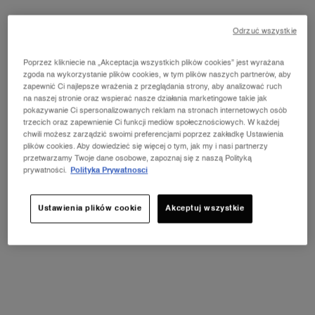
Odrzuć wszystkie
Poprzez klikniecie na „Akceptacja wszystkich plików cookies” jest wyrażana
zgoda na wykorzystanie plików cookies, w tym plików naszych partnerów, aby
zapewnić Ci najlepsze wrażenia z przeglądania strony, aby analizować ruch
na naszej stronie oraz wspierać nasze działania marketingowe takie jak
pokazywanie Ci spersonalizowanych reklam na stronach internetowych osób
trzecich oraz zapewnienie Ci funkcji mediów społecznościowych. W każdej
chwili możesz zarządzić swoimi preferencjami poprzez zakładkę Ustawienia
plików cookies. Aby dowiedzieć się więcej o tym, jak my i nasi partnerzy
przetwarzamy Twoje dane osobowe, zapoznaj się z naszą Polityką
prywatności.
Polityka Prywatnosci
Ustawienia plików cookie
Akceptuj wszystkie