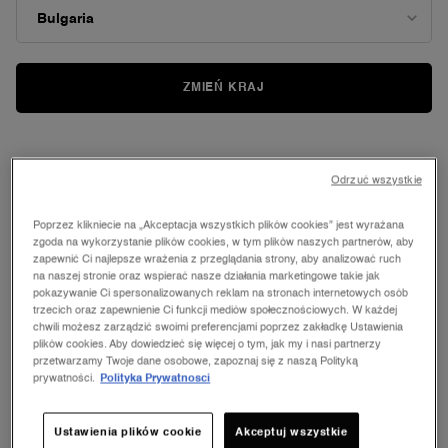
ZMIEŃ KRAJ
Odrzuć wszystkie
Poprzez klikniecie na „Akceptacja wszystkich plików cookies” jest wyrażana
zgoda na wykorzystanie plików cookies, w tym plików naszych partnerów, aby
zapewnić Ci najlepsze wrażenia z przeglądania strony, aby analizować ruch
na naszej stronie oraz wspierać nasze działania marketingowe takie jak
pokazywanie Ci spersonalizowanych reklam na stronach internetowych osób
trzecich oraz zapewnienie Ci funkcji mediów społecznościowych. W każdej
chwili możesz zarządzić swoimi preferencjami poprzez zakładkę Ustawienia
plików cookies. Aby dowiedzieć się więcej o tym, jak my i nasi partnerzy
przetwarzamy Twoje dane osobowe, zapoznaj się z naszą Polityką
prywatności.
Polityka Prywatnosci
Ustawienia plików cookie
Akceptuj wszystkie