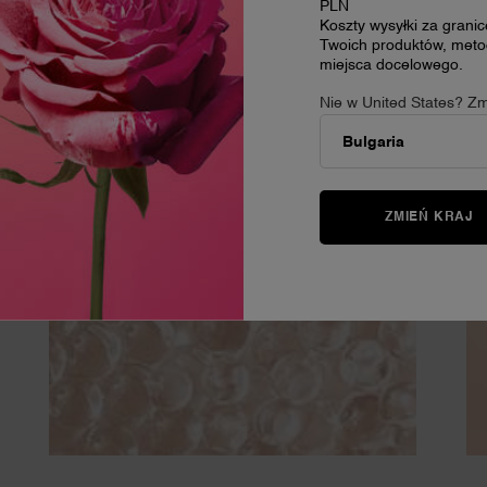
PLN
Koszty wysyłki za grani
Twoich produktów, metod
miejsca docelowego.
Nie w United States? Zm
ZMIEŃ KRAJ