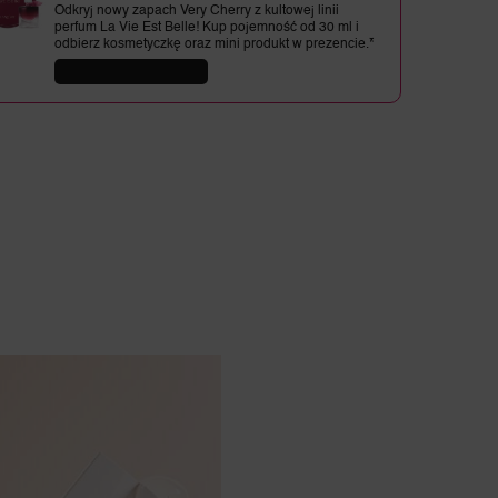
Odkryj nowy zapach Very Cherry z kultowej linii
perfum La Vie Est Belle! Kup pojemność od 30 ml i
odbierz kosmetyczkę oraz mini produkt w prezencie.*
ODKRYJ OFERTĘ