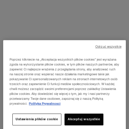
Odrzuć wszystkie
Poprzez klikniecie na „Akceptacja wszystkich plików cookies” jest wyrażana
zgoda na wykorzystanie plików cookies, w tym plików naszych partnerów, aby
zapewnić Ci najlepsze wrażenia z przeglądania strony, aby analizować ruch
na naszej stronie oraz wspierać nasze działania marketingowe takie jak
pokazywanie Ci spersonalizowanych reklam na stronach internetowych osób
trzecich oraz zapewnienie Ci funkcji mediów społecznościowych. W każdej
chwili możesz zarządzić swoimi preferencjami poprzez zakładkę Ustawienia
plików cookies. Aby dowiedzieć się więcej o tym, jak my i nasi partnerzy
przetwarzamy Twoje dane osobowe, zapoznaj się z naszą Polityką
prywatności.
Polityka Prywatnosci
Ustawienia plików cookie
Akceptuj wszystkie