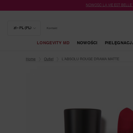
NOWOŚĆ LA VIE EST BELLE
zł - PL (PL)
Kontakt
LONGEVITY MD
NOWOŚCI
PIELĘGNACJ
Główna zawartość
Home
Outlet
L'ABSOLU ROUGE DRAMA MATTE