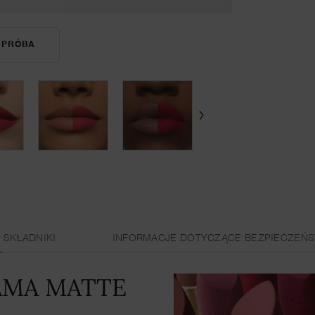
 PRÓBA
L'ABSOLU ROUGE DRAMA MATTE
SKŁADNIKI
INFORMACJE DOTYCZĄCE BEZPIECZEŃ
AMA MATTE