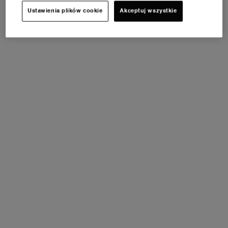
foundation is optional.
Ustawienia plików cookie
Akceptuj wszystkie
FIND MY SHADE
TIPS FOR EYE MAKEUP IN
SUMMER: THE BEST MASCARA
TO USE
Just because it’s summer doesn’t mean we have to let go of our
luscious lash looks! You can still enjoy long voluminous lashes
with light makeup looks. The key is not to over do it with mascara.
Be sure to opt for long lasting mascara formulas (waterproof is
optional) that don’t flake or smudge in the heat. Instead of heavily
layering on mascara, choose lighter effects like a touch of color,
controllable coverage, or eye opening lift for your summer eye
makeup.