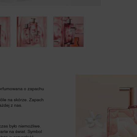
perfumowana o zapachu
dôle na skórze. Zapach
ażdej z nas.
hczas było niemożliwe.
warte na świat. Symbol