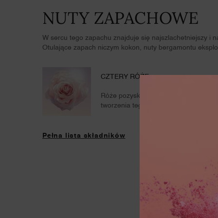
NUTY ZAPACHOWE
W sercu tego zapachu znajduje się najszlachetniejszy i na
Otulające zapach niczym kokon, nuty bergamontu eksplo
CZTERY RÓŻE
Róże pozyskiwane w sposób zrównow
tworzenia tego zapachu.
Pełna lista składników
Informacje dotyczące bezpieczeństwa