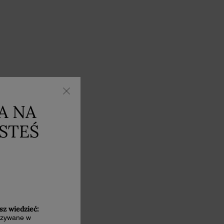
A NA
ESTEŚ
sz wiedzieć:
kazywane w